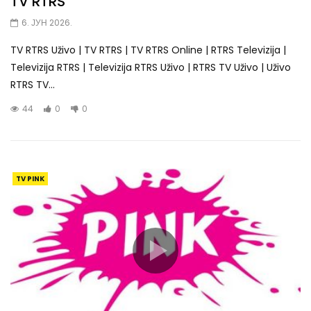
TV RTRS
6. ЈУН 2026.
TV RTRS Uživo | TV RTRS | TV RTRS Online | RTRS Televizija |
Televizija RTRS | Televizija RTRS Uživo | RTRS TV Uživo | Uživo
RTRS TV...
44
0
0
TV PINK