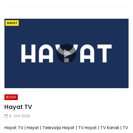
HAYAT
BOSNA
Hayat TV
6. ЈУН 2026.
Hayat TV | Hayat | Televizija Hayat | TV Hayat | TV Kanali | TV