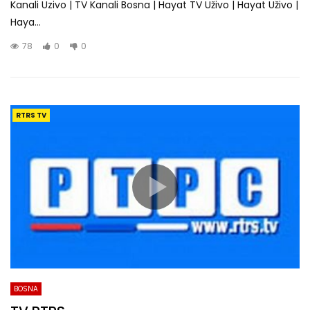
Kanali Uzivo | TV Kanali Bosna | Hayat TV Uživo | Hayat Uživo |
Haya...
78
0
0
RTRS TV
BOSNA