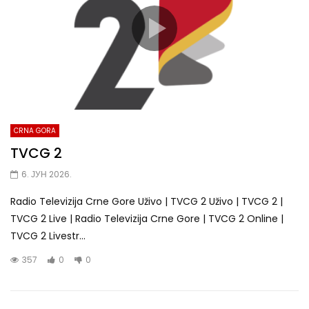
CRNA GORA
TVCG 2
6. ЈУН 2026.
Radio Televizija Crne Gore Uživo | TVCG 2 Uživo | TVCG 2 |
TVCG 2 Live | Radio Televizija Crne Gore | TVCG 2 Online |
TVCG 2 Livestr...
357
0
0