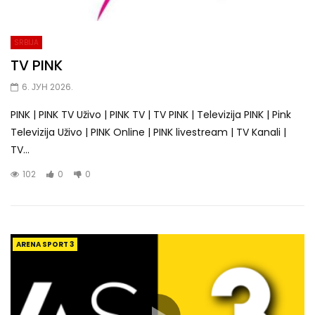
SRBIJA
TV PINK
6. ЈУН 2026.
PINK | PINK TV Uživo | PINK TV | TV PINK | Televizija PINK | Pink
Televizija Uživo | PINK Online | PINK livestream | TV Kanali |
TV...
102
0
0
ARENA SPORT 3