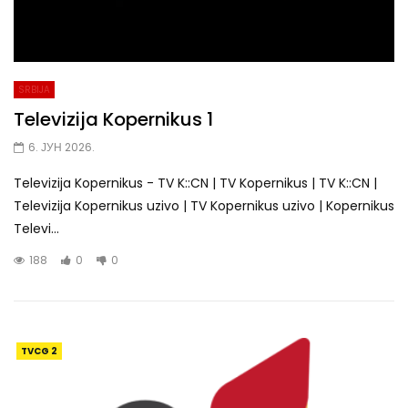
SRBIJA
Televizija Kopernikus 1
6. ЈУН 2026.
Televizija Kopernikus - TV K::CN | TV Kopernikus | TV K::CN |
Televizija Kopernikus uzivo | TV Kopernikus uzivo | Kopernikus
Televi...
188
0
0
TVCG 2