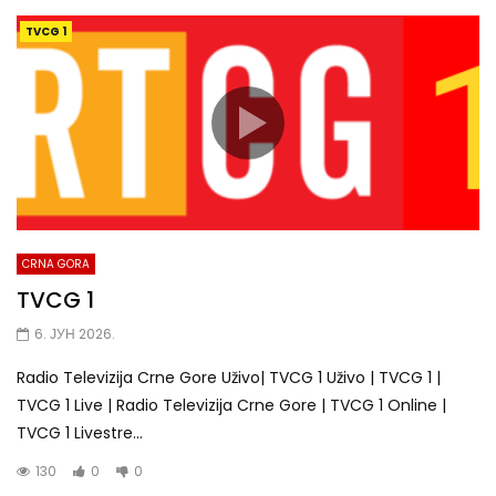
TVCG 1
CRNA GORA
TVCG 1
6. ЈУН 2026.
Radio Televizija Crne Gore Uživo| TVCG 1 Uživo | TVCG 1 |
TVCG 1 Live | Radio Televizija Crne Gore | TVCG 1 Online |
TVCG 1 Livestre...
130
0
0