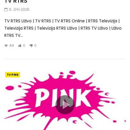
TV RTRS
6. ЈУН 2026.
TV RTRS Uživo | TV RTRS | TV RTRS Online | RTRS Televizija |
Televizija RTRS | Televizija RTRS Uživo | RTRS TV Uživo | Uživo
RTRS TV...
44
0
0
TV PINK