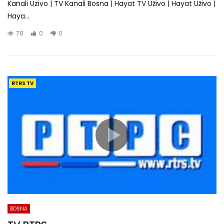
Kanali Uzivo | TV Kanali Bosna | Hayat TV Uživo | Hayat Uživo |
Haya...
78
0
0
RTRS TV
BOSNA