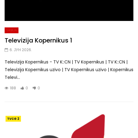
SRBIJA
Televizija Kopernikus 1
6. ЈУН 2026.
Televizija Kopernikus - TV K::CN | TV Kopernikus | TV K::CN |
Televizija Kopernikus uzivo | TV Kopernikus uzivo | Kopernikus
Televi...
188
0
0
TVCG 2