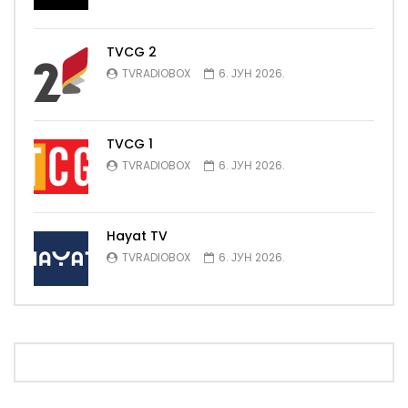
TVCG 2
TVRADIOBOX
6. ЈУН 2026.
TVCG 1
TVRADIOBOX
6. ЈУН 2026.
Hayat TV
TVRADIOBOX
6. ЈУН 2026.