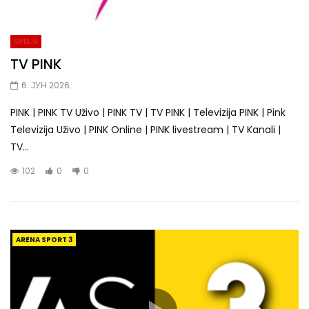
SRBIJA
TV PINK
6. ЈУН 2026.
PINK | PINK TV Uživo | PINK TV | TV PINK | Televizija PINK | Pink
Televizija Uživo | PINK Online | PINK livestream | TV Kanali |
TV...
102
0
0
ARENA SPORT 3