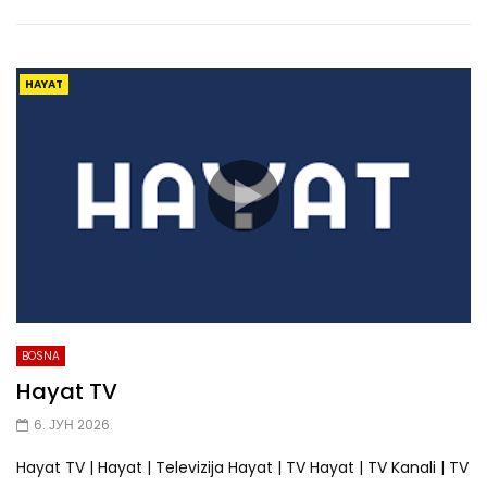
HAYAT
BOSNA
Hayat TV
6. ЈУН 2026.
Hayat TV | Hayat | Televizija Hayat | TV Hayat | TV Kanali | TV