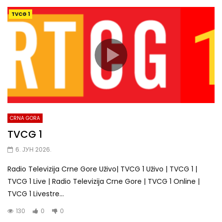
TVCG 1
CRNA GORA
TVCG 1
6. ЈУН 2026.
Radio Televizija Crne Gore Uživo| TVCG 1 Uživo | TVCG 1 |
TVCG 1 Live | Radio Televizija Crne Gore | TVCG 1 Online |
TVCG 1 Livestre...
130
0
0