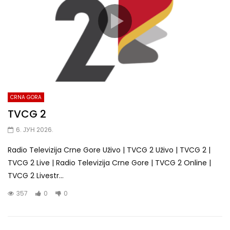
CRNA GORA
TVCG 2
6. ЈУН 2026.
Radio Televizija Crne Gore Uživo | TVCG 2 Uživo | TVCG 2 |
TVCG 2 Live | Radio Televizija Crne Gore | TVCG 2 Online |
TVCG 2 Livestr...
357
0
0