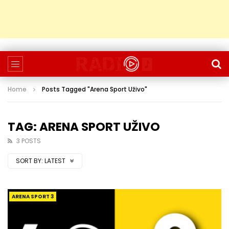
Home
Posts Tagged "Arena Sport Uživo"
TAG: ARENA SPORT UŽIVO
3 POSTS
SORT BY:
LATEST
ARENA SPORT 3