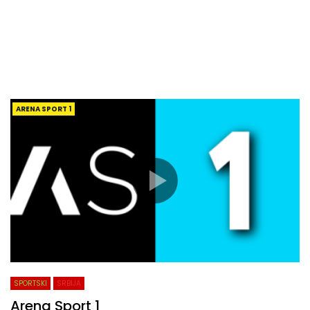
ARENA SPORT 1
SPORTSKI
SRBIJA
Arena Sport 1