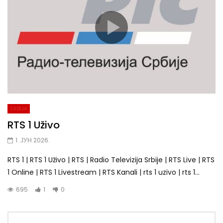
SRBIJA
RTS 1 Uživo
1. ЈУН 2026.
RTS 1 | RTS 1 Uživo | RTS | Radio Televizija Srbije | RTS Live | RTS
1 Online | RTS 1 Livestream | RTS Kanali | rts 1 uzivo | rts 1...
695
1
0