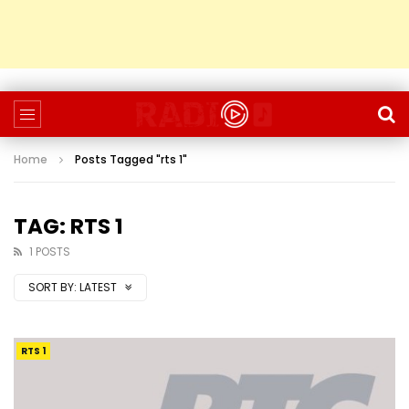
Home
Posts Tagged "rts 1"
TAG: RTS 1
1 POSTS
SORT BY:
LATEST
RTS 1