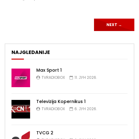
NEXT
→
NAJGLEDANIJE
Max Sport 1
TVRADIOBOX
11. ЈУН 2026.
Televizija Kopernikus 1
TVRADIOBOX
6. ЈУН 2026.
TVCG 2