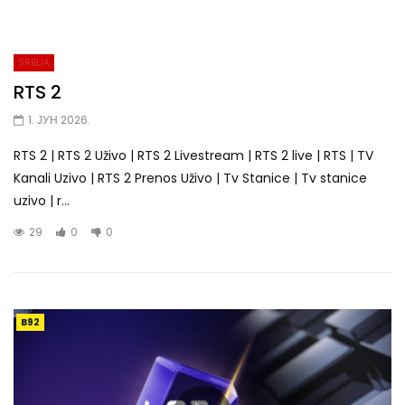
SRBIJA
RTS 2
1. ЈУН 2026.
RTS 2 | RTS 2 Uživo | RTS 2 Livestream | RTS 2 live | RTS | TV
Kanali Uzivo | RTS 2 Prenos Uživo | Tv Stanice | Tv stanice
uzivo | r...
29
0
0
B92