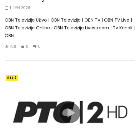
1. ЈУН 2026.
OBN Televizija Uživo | OBN Televizija | OBN TV | OBN TV Live |
OBN Televizija Online | OBN Televizija Livestream | Tv Kanali |
OBN...
156
0
0
RTS 2