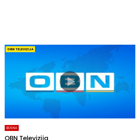
OBN TELEVIZIJA
BOSNA
OBN Televizija