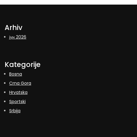
Arhiv
јун 2026
Kategorije
Bosna
Crna Gora
Hrvatska
Sportski
Srbija