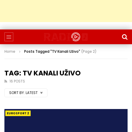
Home
Posts Tagged "TV Kanali Uživo"
(Page 2)
TAG: TV KANALI UŽIVO
16 POSTS
SORT BY:
LATEST
EUROSPORT 2