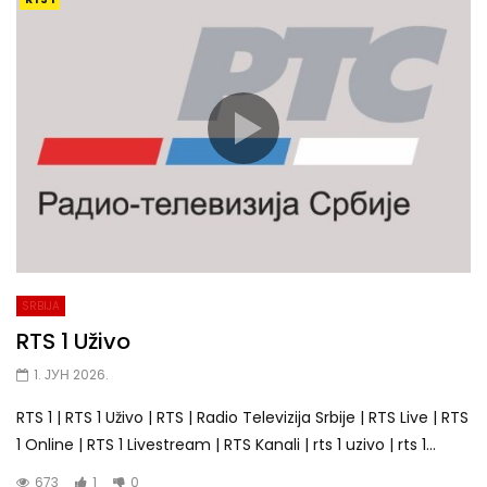
SRBIJA
RTS 1 Uživo
1. ЈУН 2026.
RTS 1 | RTS 1 Uživo | RTS | Radio Televizija Srbije | RTS Live | RTS
1 Online | RTS 1 Livestream | RTS Kanali | rts 1 uzivo | rts 1...
673
1
0