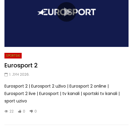
SPORTSKI
Eurosport 2
1. ЈУН 2026.
Eurosport 2 | Eurosport 2 uživo | Eurosport 2 online |
Eurosport 2 live | Eurosport | tv kanali | sportski tv kanali |
sport uzivo
22
0
0