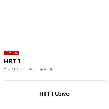
HRVATSKA
HRT 1
2. ЈУН 2026.
30
0
0
HRT 1 Uživo