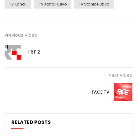
TV Kanali
TV Kanali Uživo
Tv Stanice Uzivo
Previous Video
HRT 2
Next Video
FACE TV
RELATED POSTS