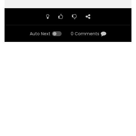
Auto Next
0 Comments