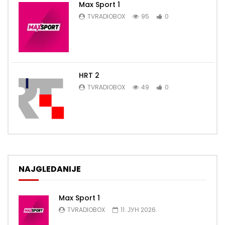
Max Sport 1
TVRADIOBOX
95
0
HRT 2
TVRADIOBOX
49
0
NAJGLEDANIJE
Max Sport 1
TVRADIOBOX
11. ЈУН 2026.