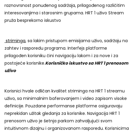
raznovrsnost ponuđenog sadržaja, prilagođenog različitim
interesovanjima i starosnim grupama. HRT 1 uživo Stream
pruža besprekorno iskustvo
striminga
, sa lakim pristupom emisijama uživo, sadržaju na
zahtev i rasporedu programa. Interfejs platforme
prilagođen korisniku čini navigaciju lakom i za nove i za
postojeće korisnike.
Korisničko iskustvo sa HRT 1 prenosom
uživo
Korisnici hvale odličan kvalitet striminga na HRT 1 streamu
uživo, sa minimalnim baferovanjem i video zapisom visoke
definicije. Pouzdane performanse platforme osiguravaju
neprekidan užitak gledanja za korisnike. Navigacija HRT 1
prenosom uživo je šetnja parkom zahvaljujući svom
intuitivnom dizajnu i organizovanom rasporedu. Korisnicima