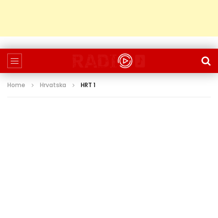
Home
Hrvatska
HRT 1