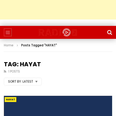
Home
Posts Tagged "HAYAT"
TAG: HAYAT
1 POSTS
SORT BY:
LATEST
HAYAT