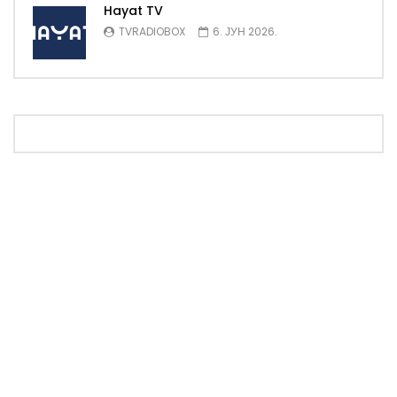
Hayat TV
TVRADIOBOX
6. ЈУН 2026.