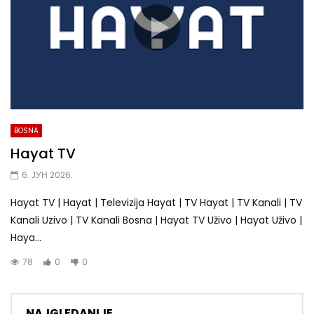
BOSNA
Hayat TV
6. ЈУН 2026.
Hayat TV | Hayat | Televizija Hayat | TV Hayat | TV Kanali | TV
Kanali Uzivo | TV Kanali Bosna | Hayat TV Uživo | Hayat Uživo |
Haya...
78
0
0
NAJGLEDANIJE